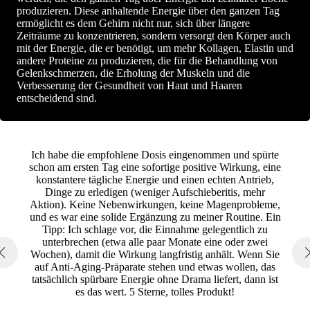
produzieren. Diese anhaltende Energie über den ganzen Tag
ermöglicht es dem Gehirn nicht nur, sich über längere
Zeiträume zu konzentrieren, sondern versorgt den Körper auch
mit der Energie, die er benötigt, um mehr Kollagen, Elastin und
andere Proteine zu produzieren, die für die Behandlung von
Gelenkschmerzen, die Erholung der Muskeln und die
Verbesserung der Gesundheit von Haut und Haaren
entscheidend sind.
Ich habe die empfohlene Dosis eingenommen und spürte
schon am ersten Tag eine sofortige positive Wirkung, eine
konstantere tägliche Energie und einen echten Antrieb,
Dinge zu erledigen (weniger Aufschieberitis, mehr
Aktion). Keine Nebenwirkungen, keine Magenprobleme,
und es war eine solide Ergänzung zu meiner Routine. Ein
Tipp: Ich schlage vor, die Einnahme gelegentlich zu
unterbrechen (etwa alle paar Monate eine oder zwei
Wochen), damit die Wirkung langfristig anhält. Wenn Sie
auf Anti-Aging-Präparate stehen und etwas wollen, das
tatsächlich spürbare Energie ohne Drama liefert, dann ist
es das wert. 5 Sterne, tolles Produkt!