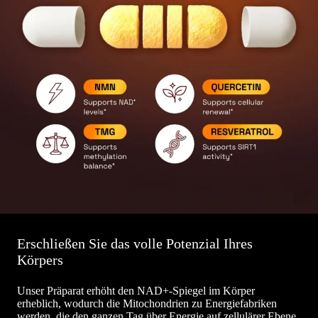
Erschließen Sie das volle Potenzial Ihres
Körpers
Unser Präparat erhöht den NAD+-Spiegel im Körper
erheblich, wodurch die Mitochondrien zu Energiefabriken
werden, die den ganzen Tag über Energie auf zellulärer Ebene