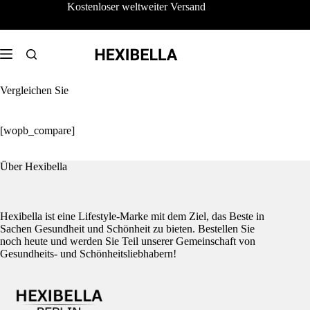
Zum
Kostenloser weltweiter Versand
Inhalt
springen
Vergleichen Sie
[wopb_compare]
Über Hexibella
Hexibella ist eine Lifestyle-Marke mit dem Ziel, das Beste in
Sachen Gesundheit und Schönheit zu bieten. Bestellen Sie
noch heute und werden Sie Teil unserer Gemeinschaft von
Gesundheits- und Schönheitsliebhabern!