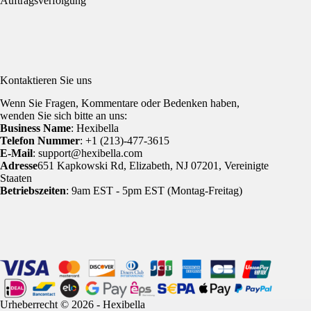
Auftragsverfolgung
Kontaktieren Sie uns
Wenn Sie Fragen, Kommentare oder Bedenken haben,
wenden Sie sich bitte an uns:
Business Name
: Hexibella
Telefon Nummer
: +1 (213)-477-3615
E-Mail
: support@hexibella.com
Adresse
651 Kapkowski Rd, Elizabeth, NJ 07201, Vereinigte
Staaten
Betriebszeiten
: 9am EST - 5pm EST (Montag-Freitag)
Urheberrecht © 2026 - Hexibella