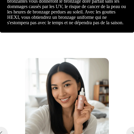
bronzantes vous donneront le bronzage doré parfait sans les
dommages causés par les UV, le risque de cancer de la peau ou
les heures de bronzage perdues au soleil. Avec les gouttes
HEXI, vous obtiendrez un bronzage uniforme qui ne
s'estompera pas avec le temps et ne dépendra pas de la saison.