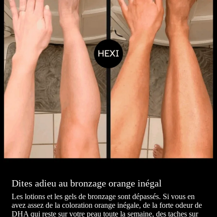
Dites adieu au bronzage orange inégal
Les lotions et les gels de bronzage sont dépassés. Si vous en
avez assez de la coloration orange inégale, de la forte odeur de
DHA qui reste sur votre peau toute la semaine, des taches sur