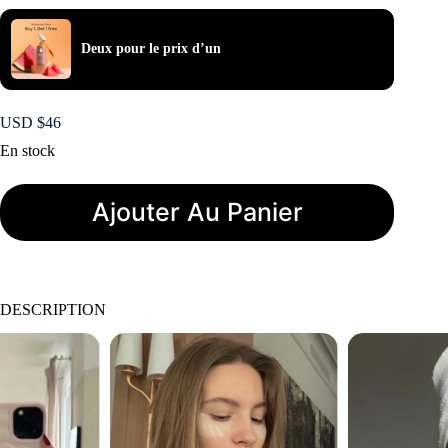
Deux pour le prix d’un
USD $
46
En stock
Ajouter Au Panier
DESCRIPTION