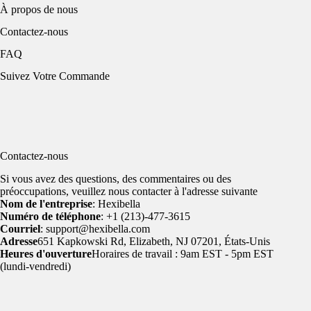
À propos de nous
Contactez-nous
FAQ
Suivez Votre Commande
Contactez-nous
Si vous avez des questions, des commentaires ou des
préoccupations, veuillez nous contacter à l'adresse suivante
Nom de l'entreprise
: Hexibella
Numéro de téléphone
: +1 (213)-477-3615
Courriel
: support@hexibella.com
Adresse
651 Kapkowski Rd, Elizabeth, NJ 07201, États-Unis
Heures d'ouverture
Horaires de travail : 9am EST - 5pm EST
(lundi-vendredi)