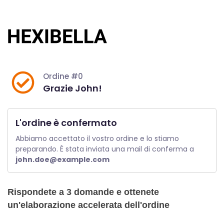
Vai
al
contenuto
Ordine #0
Grazie John!
L'ordine è confermato
Abbiamo accettato il vostro ordine e lo stiamo 
preparando. È stata inviata una mail di conferma a 
john.doe@example.com
Rispondete a 3 domande e ottenete
un'elaborazione accelerata dell'ordine