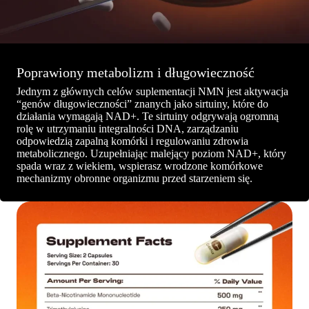
Poprawiony metabolizm i długowieczność
Jednym z głównych celów suplementacji NMN jest aktywacja
“genów długowieczności” znanych jako sirtuiny, które do
działania wymagają NAD+. Te sirtuiny odgrywają ogromną
rolę w utrzymaniu integralności DNA, zarządzaniu
odpowiedzią zapalną komórki i regulowaniu zdrowia
metabolicznego. Uzupełniając malejący poziom NAD+, który
spada wraz z wiekiem, wspierasz wrodzone komórkowe
mechanizmy obronne organizmu przed starzeniem się.