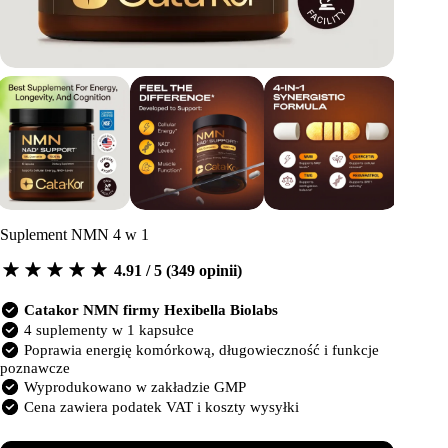
Suplement NMN 4 w 1
4.91 / 5 (349 opinii)
Catakor NMN firmy Hexibella Biolabs
4 suplementy w 1 kapsułce
Poprawia energię komórkową, długowieczność i funkcje
poznawcze
Wyprodukowano w zakładzie GMP
Cena zawiera podatek VAT i koszty wysyłki