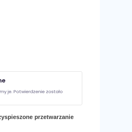
ne
y je. Potwierdzenie zostało 
zyspieszone przetwarzanie