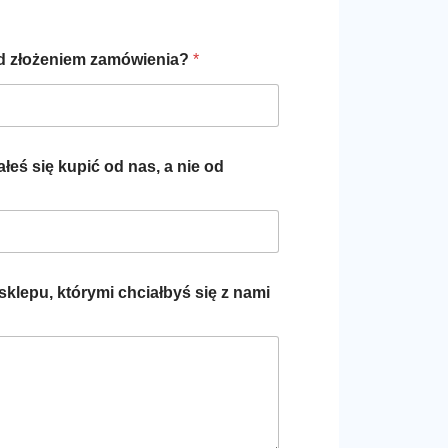
zed złożeniem zamówienia?
*
eś się kupić od nas, a nie od
klepu, którymi chciałbyś się z nami