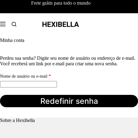
Pular
Frete grátis para todo o mundo
para
o
conteúdo
Minha conta
Perdeu sua senha? Digite seu nome de usuário ou endereço de e-mail.
Você receberá um link por e-mail para criar uma nova senha.
Obrigatório
Nome de usuário ou e-mail
*
Redefinir senha
Sobre a Hexibella