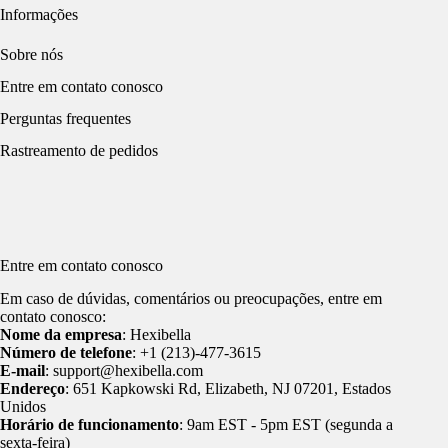
Informações
Sobre nós
Entre em contato conosco
Perguntas frequentes
Rastreamento de pedidos
Entre em contato conosco
Em caso de dúvidas, comentários ou preocupações, entre em
contato conosco:
Nome da empresa
: Hexibella
Número de telefone
: +1 (213)-477-3615
E-mail
: support@hexibella.com
Endereço
: 651 Kapkowski Rd, Elizabeth, NJ 07201, Estados
Unidos
Horário de funcionamento
: 9am EST - 5pm EST (segunda a
sexta-feira)