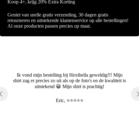
Koop 4+, krijg 20% Extra Korting
Geniet van snelle gratis verzending, 30 dagen gratis
retourneren en uitstekende klantenservice op alle bestellingen!
Al onze producten passen precies op maat.
Ik vond mijn bestelling bij Hexibella geweldig!!! Mijn
shirt zag er precies zo uit als op de foto's en de kwaliteit is
uitstekend 😀 Mijn shirt is prachtig!
Eric, ⭐⭐⭐⭐⭐